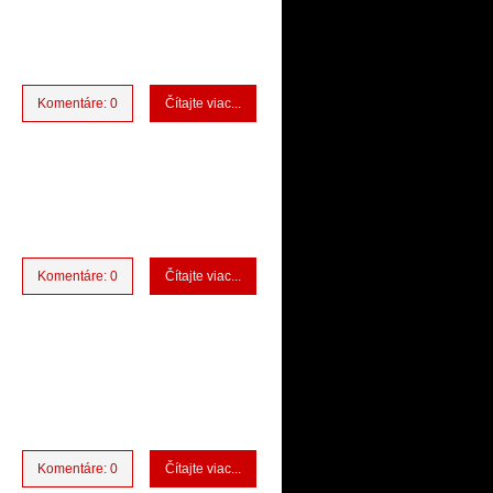
Komentáre: 0
Čítajte viac...
Komentáre: 0
Čítajte viac...
Komentáre: 0
Čítajte viac...