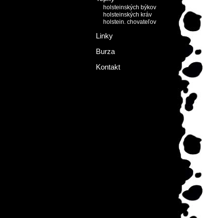
holsteinských býkov
holsteinských kráv
holstein. chovateľov
Linky
Burza
Kontakt