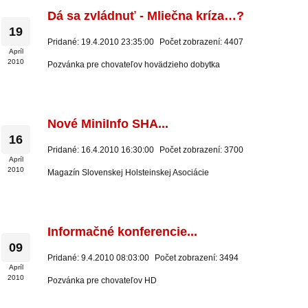
Dá sa zvládnuť - Mliečna kríza…?
19
Pridané: 19.4.2010 23:35:00
Počet zobrazení: 4407
Apríl
2010
Pozvánka pre chovateľov hovädzieho dobytka
Nové MiniInfo SHA...
16
Pridané: 16.4.2010 16:30:00
Počet zobrazení: 3700
Apríl
2010
Magazín Slovenskej Holsteinskej Asociácie
Informačné konferencie...
09
Pridané: 9.4.2010 08:03:00
Počet zobrazení: 3494
Apríl
2010
Pozvánka pre chovateľov HD