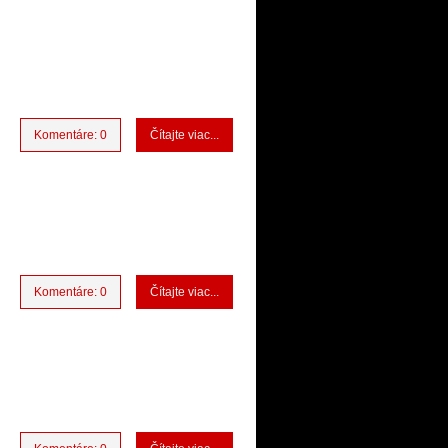
Komentáre: 0
Čítajte viac...
Komentáre: 0
Čítajte viac...