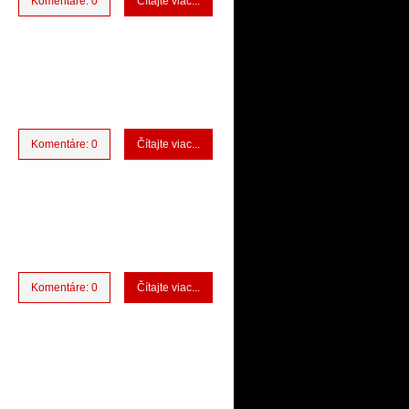
Komentáre: 0
Čítajte viac...
Komentáre: 0
Čítajte viac...
Komentáre: 0
Čítajte viac...