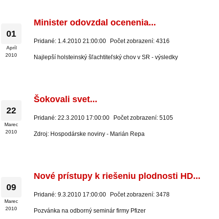
Minister odovzdal ocenenia...
01
Pridané: 1.4.2010 21:00:00
Počet zobrazení: 4316
Apríl
2010
Najlepší holsteinský šľachtiteľský chov v SR - výsledky
Šokovali svet...
22
Pridané: 22.3.2010 17:00:00
Počet zobrazení: 5105
Marec
2010
Zdroj: Hospodárske noviny - Marián Repa
Nové prístupy k riešeniu plodnosti HD...
09
Pridané: 9.3.2010 17:00:00
Počet zobrazení: 3478
Marec
2010
Pozvánka na odborný seminár firmy Pfizer