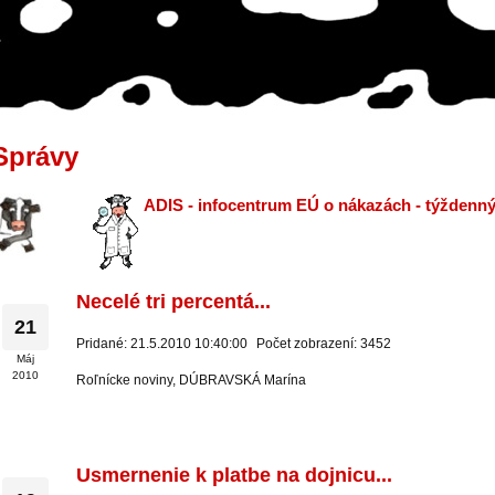
Správy
ADIS - infocentrum EÚ o nákazách - týždenn
Necelé tri percentá...
21
Pridané: 21.5.2010 10:40:00
Počet zobrazení: 3452
Máj
2010
Roľnícke noviny, DÚBRAVSKÁ Marína
Usmernenie k platbe na dojnicu...