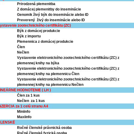
Prirodzená plemenitba
Z domácej plemenitby do inseminácie
Genomik živý býk do inseminácie alebo ID
Preverený živý do inseminácie alebo ID
ystavenie zootechnického certifikátu (ZC)
Býk z domácej produkcie
Býk z importu
Plemennica z domácej produkcie
Člen
Nečlen
Vystavenie elektronického zootechnického certifikátu (ZC) z
plemennej knihy na býka
Vystavenie elektronického zootechnického
certifikátu (ZC) z
plemennej knihy na plemennicu Člen
Vystavenie elektronického zootechnického certifikátu (ZC) z
plemennej knihy na plemennicu Nečlen
INEÁRNE HODNOTENIE ( LH )
Člen za 1 kus
Nečlen za 1 kus
NZERCIA za 1 celú stranu A4
Miniinfo
Maxiinfo
ČLENSKÉ
Ročné členské právnická osoba
Ročné členské fyzická osoba