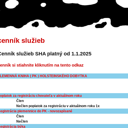
cenník služieb
Cenník služieb SHA platný od 1.1.2025
enník si stiahnite kliknutím na tento odkaz
LEMENNÁ KNIHA ( PK ) HOLSTEINSKÉHO DOBYTKA
oplatok za registráciu chovateľa v aktuálnom roku
Člen
Nečlen poplatok za registráciu v aktuálnom roku 1x
egistrácia plemennic
e do PK - novozapísané
Člen
Nečlen
egistrácia býka