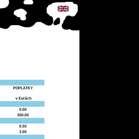
POPLATKY
v Eurách
0.00
300.00
0.50
3.00