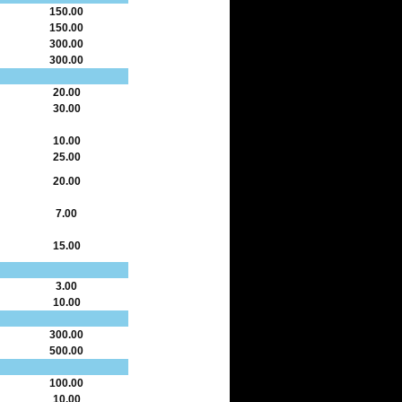
150.00
150.00
300.00
300.00
20.00
30.00
10.00
25.00
20.00
7.00
15.00
3.00
10.00
300.00
500.00
100.00
10.00