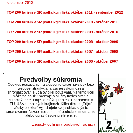
september 2013
TOP 200 fariem v SR podľa kg mlieka október 2011 - september 2012
TOP 200 fariem v SR podľa kg mlieka október 2010 - október 2011
TOP 200 fariem v SR podľa kg mlieka október 2009 - október 2010
TOP 200 fariem v SR podľa kg mlieka október 2008 - október 2009
TOP 200 fariem v SR podľa kg mlieka október 2007 - október 2008
TOP 200 fariem v SR podľa kg mlieka október 2006 - október 2007
Predvoľby súkromia
Cookies používame na zlepšenie vašej návštevy tejto
webovej stránky, analýzu jej výkonnosti a
zhromažďovanie údajov o jej používaní. Na tento účel
môžeme použiť nástroje a služby tretích strán a
zhromaždené údaje sa môžu preniesť k partnerom v
EÚ, USA alebo iných krajinách. Kliknutím na „Prijať
všetky cookies“ vyjadrujete svoj súhlas s týmto
spracovaním. Nižšie môžete nájsť podrobné informácie
alebo upraviť svoje preferencie.
Zásady ochrany osobných údajov