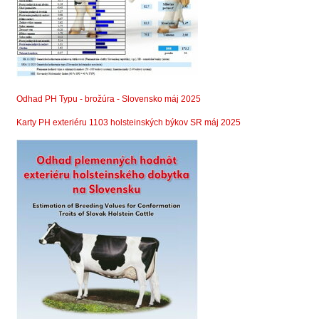
Odhad PH Typu - brožúra - Slovensko máj 2025
Karty PH exteriéru 1103 holsteinských býkov SR máj 2025