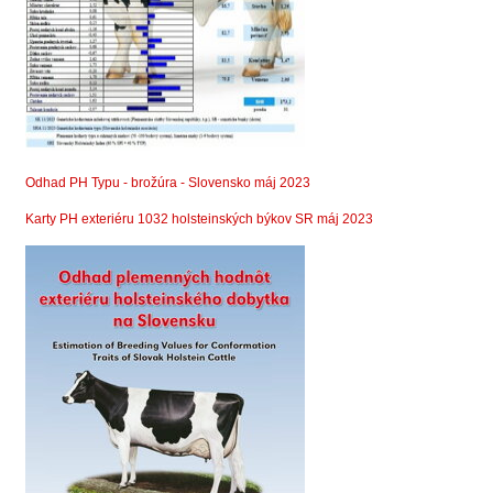
Odhad PH Typu - brožúra - Slovensko máj 2023
Karty PH exteriéru 1032 holsteinských býkov SR máj 2023