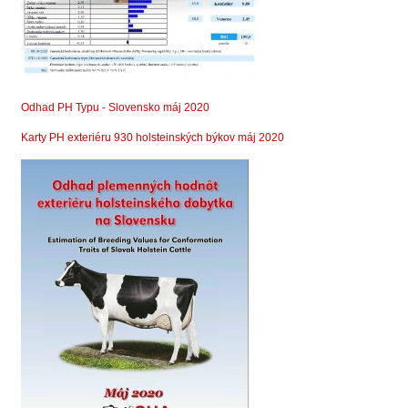
Odhad PH Typu - Slovensko máj 2020
Karty PH exteriéru 930 holsteinských býkov máj 2020