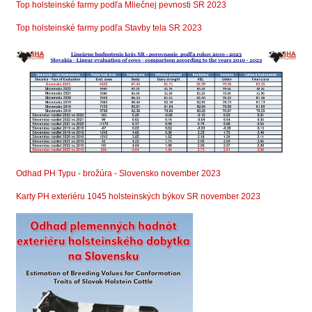
Top holsteinské farmy podľa Mliečnej pevnosti SR 2023
Top holsteinské farmy podľa Stavby tela SR 2023
Odhad PH Typu - brožúra - Slovensko november 2023
Karty PH exteriéru 1045 holsteinských býkov SR november 2023