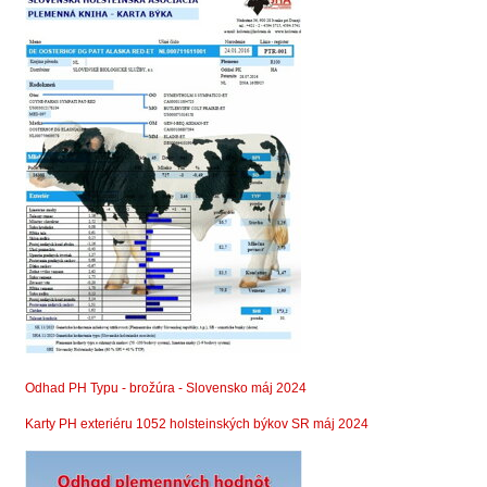
Odhad PH Typu - brožúra - Slovensko máj 2024
Karty PH exteriéru 1052 holsteinských býkov SR máj 2024