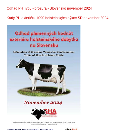
Odhad PH Typu - brožúra - Slovensko november 2024
Karty PH exteriéru 1090 holsteinských býkov SR november 2024