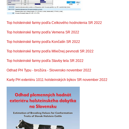
T
op holsteinské farmy podľa Celkového hodnotenia SR 2022
Top holsteinské farmy podľa Vemena SR 2022
Top holsteinské farmy podľa Končatín SR 2022
Top holsteinské farmy podľa Mliečnej pevnosti SR 2022
Top holsteinské farmy podľa Stavby tela SR 2022
Odhad PH Typu - brožúra - Slovensko november 2022
Karty PH exteriéru 1011 holsteinských býkov SR november 2022