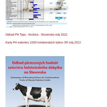
Odhad PH Typu - brožúra - Slovensko máj 2022
Karty PH exteriéru 1000 holsteinských býkov SR máj 2022