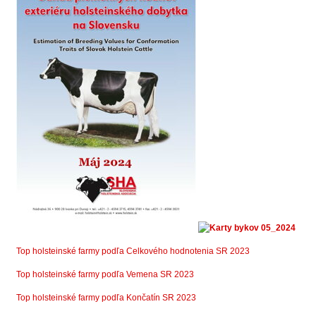
Top holsteinsk
é farmy podľa Celkového hodnotenia SR 2023
T
op holsteinské farmy podľa Vemena SR 2023
Top holsteinské farmy podľa Končatín SR 2023