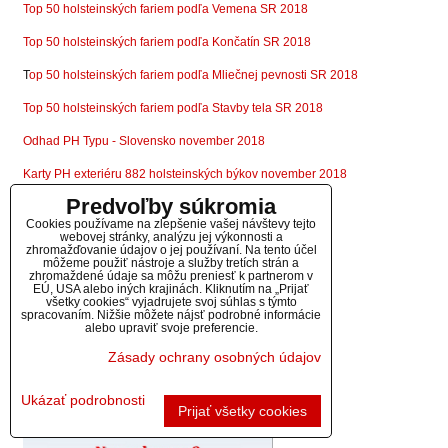
Top 50 holsteinských fariem podľa Vemena SR 2018
Top 50 holsteinských fariem podľa Končatín SR 2018
T
op 50 holsteinských fariem podľa Mliečnej pevnosti SR 2018
Top 50 holsteinských fariem podľa Stavby tela SR 2018
Odhad PH Typu - Slovensko november 2018
Karty PH exteriéru 882 holsteinských býkov november 2018
Predvoľby súkromia
Cookies používame na zlepšenie vašej návštevy tejto
webovej stránky, analýzu jej výkonnosti a
zhromažďovanie údajov o jej používaní. Na tento účel
môžeme použiť nástroje a služby tretích strán a
zhromaždené údaje sa môžu preniesť k partnerom v
EÚ, USA alebo iných krajinách. Kliknutím na „Prijať
všetky cookies“ vyjadrujete svoj súhlas s týmto
spracovaním. Nižšie môžete nájsť podrobné informácie
alebo upraviť svoje preferencie.
Zásady ochrany osobných údajov
Ukázať podrobnosti
Prijať všetky cookies