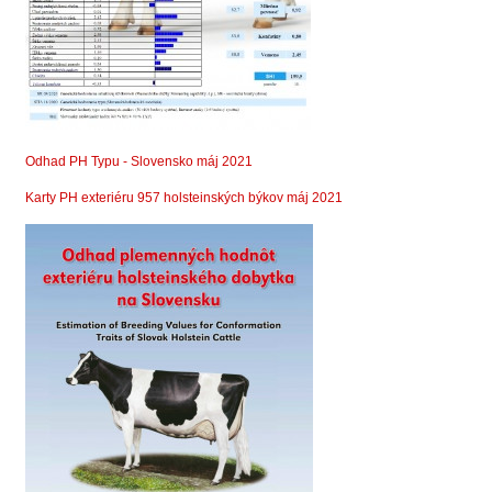
Odhad PH Typu - Slovensko máj 2021
Karty PH exteriéru 957 holsteinských býkov máj 2021