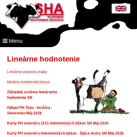
Menu
Lineárne hodnotenie
Lineárne popisné znaky
Ideálna holsteinská krava
Základná schéma lineárneho
hodnotenia SR
Odhad PH Typu - brožúra -
Slovensko Máj 2026
Karty PH exteriéru 1151 holsteinských býkov SR Máj 2026
Karty PH exteriéru holsteinských býkov - žijúce dcéry SR Máj 2026