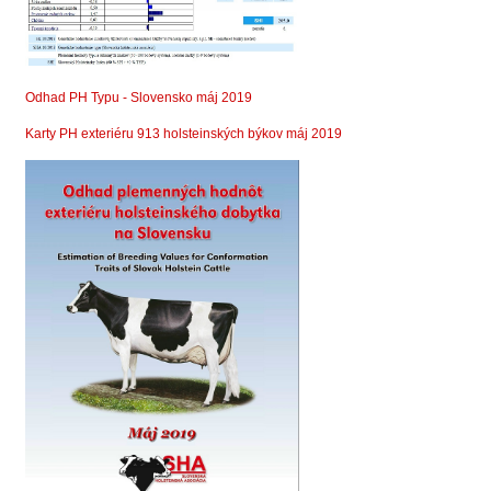
Odhad PH Typu - Slovensko máj 2019
Karty PH exteriéru 913 holsteinských býkov máj 2019