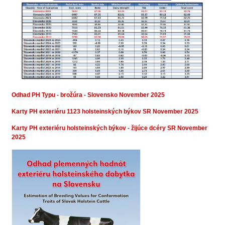
Odhad PH Typu - brožúra - Slovensko November 2025
Karty PH exteriéru 1123 holsteinských býkov SR November 2025
Karty PH exteriéru holsteinských býkov - žijúce dcéry SR November
2025