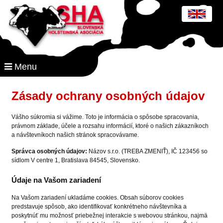
Menu
Zásady ochrany osobných údajov
Vášho súkromia si vážime. Toto je informácia o spôsobe spracovania,
právnom základe, účele a rozsahu informácií, ktoré o našich zákazníkoch
a návštevníkoch našich stránok spracovávame.
Správca osobných údajov:
Názov s.r.o. (TREBA ZMENIŤ), IČ 123456 so
sídlom V centre 1, Bratislava 84545, Slovensko.
Údaje na Vašom zariadení
Na Vašom zariadení ukladáme cookies. Obsah súborov cookies
predstavuje spôsob, ako identifikovať konkrétneho návštevníka a
poskytnúť mu možnosť priebežnej interakcie s webovou stránkou, najmä