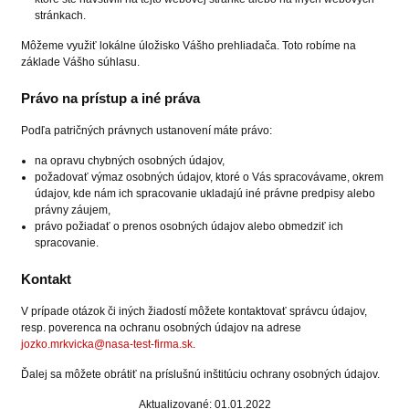
stránkach.
Môžeme využiť lokálne úložisko Vášho prehliadača. Toto robíme na
základe Vášho súhlasu.
Právo na prístup a iné práva
Podľa patričných právnych ustanovení máte právo:
na opravu chybných osobných údajov,
požadovať výmaz osobných údajov, ktoré o Vás spracovávame, okrem
údajov, kde nám ich spracovanie ukladajú iné právne predpisy alebo
právny záujem,
právo požiadať o prenos osobných údajov alebo obmedziť ich
spracovanie.
Kontakt
V prípade otázok či iných žiadostí môžete kontaktovať správcu údajov,
resp. poverenca na ochranu osobných údajov na adrese
jozko.mrkvicka@nasa-test-firma.sk
.
Ďalej sa môžete obrátiť na príslušnú inštitúciu ochrany osobných údajov.
Aktualizované: 01.01.2022