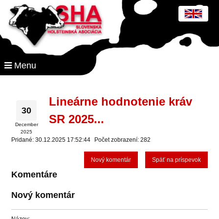
Menu
Lineárne hodnotenie kráv
30
SR 2025...
December
2025
Pridané: 30.12.2025 17:52:44
Počet zobrazení: 282
Nový komentár
Späť na príspevok
Komentáre
Nový komentár