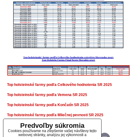
Top holsteinské farmy podľa Celkového hodnotenia SR 2025
Top holsteinské farmy podľa Vemena SR 2025
Top holsteinské farmy podľa Končatín SR 2025
Top holsteinské farmy podľa Mliečnej pevnosti SR 2025
Predvoľby súkromia
Top holsteinské farmy podľa Stavby tela SR 2025
Cookies používame na zlepšenie vašej návštevy tejto
webovej stránky, analýzu jej výkonnosti a