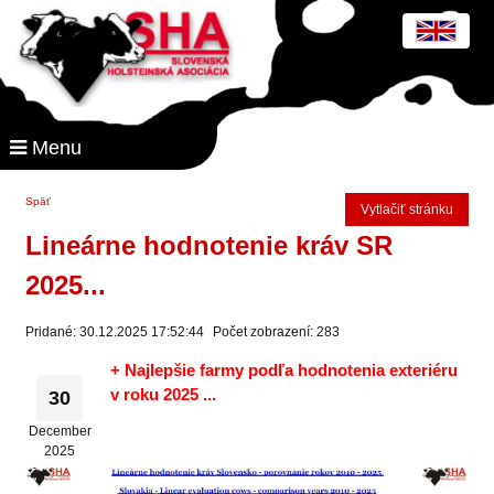
Menu
Späť
Vytlačiť stránku
Lineárne hodnotenie kráv SR
2025...
Pridané: 30.12.2025 17:52:44
Počet zobrazení: 283
+ Najlepšie farmy podľa hodnotenia exteriéru
v roku 2025 ...
30
December
2025