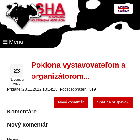
Menu
Poklona vystavovateľom a
23
organizátorom...
November
2022
Pridané: 23.11.2022 13:14:15
Počet zobrazení: 519
Nový komentár
Späť na príspevok
Komentáre
Nový komentár