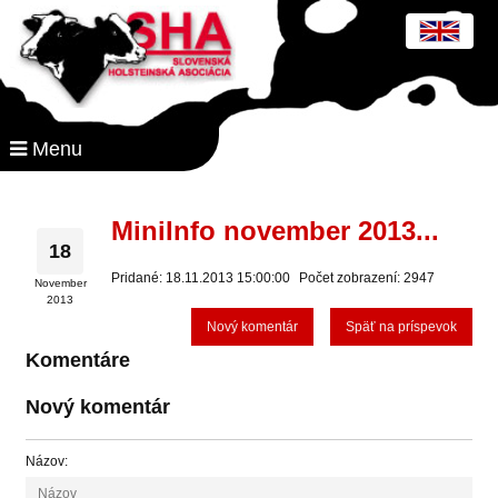
Menu
MiniInfo november 2013...
18
Pridané: 18.11.2013 15:00:00
Počet zobrazení: 2947
November
2013
Nový komentár
Späť na príspevok
Komentáre
Nový komentár
Názov: