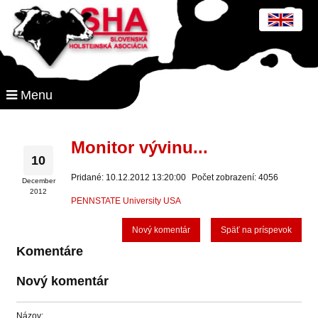
Menu
Monitor vývinu...
10
Pridané: 10.12.2012 13:20:00
Počet zobrazení: 4056
December
2012
PENNSTATE University USA
Nový komentár
Späť na príspevok
Komentáre
Nový komentár
Názov: