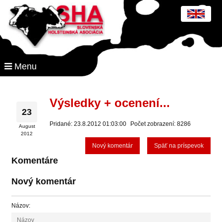
Menu
Výsledky + ocenení...
23
Pridané: 23.8.2012 01:03:00
Počet zobrazení: 8286
August
2012
Nový komentár
Späť na príspevok
Komentáre
Nový komentár
Názov: