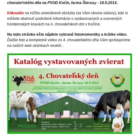
chovateľského dňa na PVOD Kočín, farma Šterusy - 18.9.2014.
Kliknutím
na nižšie umiestnené obrázky (sa Vám otvoria súbory), kde si
môžete stiahnuť podrobné informácie o vystavovaných a ocenených
holsteinských kravách na 4. chovateľskom dni v Kočíne.
Na tejto stránke ešte nájdete vybrané fotomomentky a krátke video.
Ďalšie foto a kompletné video zo 4. chovateľského dňa Vám sprístupníme
na našich web stránkach neskôr...