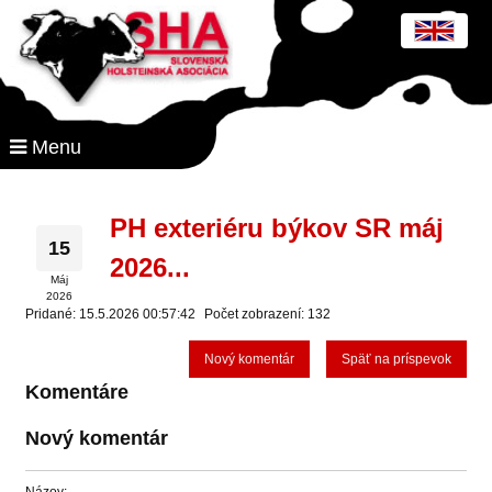
Menu
PH exteriéru býkov SR máj
15
2026...
Máj
2026
Pridané: 15.5.2026 00:57:42
Počet zobrazení: 132
Nový komentár
Späť na príspevok
Komentáre
Nový komentár