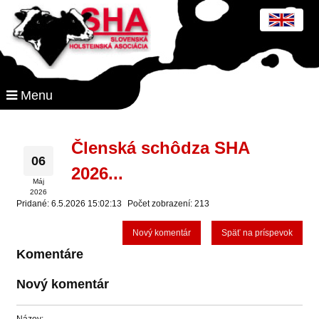
Menu
Členská schôdza SHA
06
2026...
Máj
2026
Pridané: 6.5.2026 15:02:13
Počet zobrazení: 213
Nový komentár
Späť na príspevok
Komentáre
Nový komentár