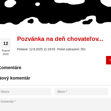
Pozvánka na deň chovateľov...
12
Pridané: 12.8.2025 11:19:03
Počet zobrazení: 351
August
2025
Komentáre
Nový komentár