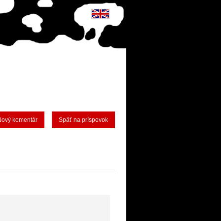
Nový komentár
Späť na príspevok