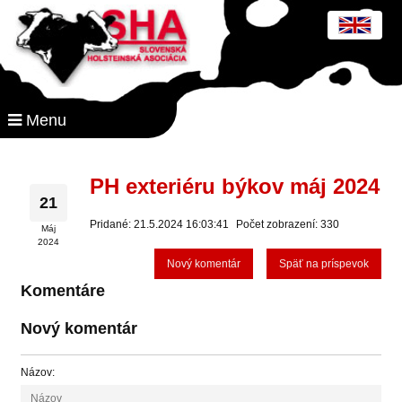
Menu
PH exteriéru býkov máj 2024
21
Pridané: 21.5.2024 16:03:41
Počet zobrazení: 330
Máj
2024
Nový komentár
Späť na príspevok
Komentáre
Nový komentár
Názov: