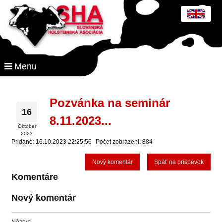
Menu
Pozvánka na seminár
16
8.11.2023...
Október
2023
Pridané: 16.10.2023 22:25:56
Počet zobrazení: 884
Nový komentár
Späť na príspevok
Komentáre
Nový komentár