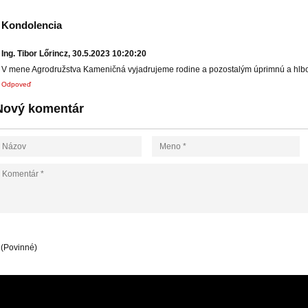
Kondolencia
Ing. Tibor Lőrincz
,
30.5.2023 10:20:20
V mene Agrodružstva Kameničná vyjadrujeme rodine a pozostalým úprimnú a hlbokú
Odpoveď
Nový komentár
(Povinné)