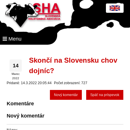
Menu
Skončí na Slovensku chov
14
dojníc?
Marec
2022
Pridané: 14.3.2022 20:05:44
Počet zobrazení: 727
Nový komentár
Späť na príspevok
Komentáre
Nový komentár