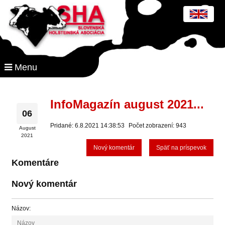
Menu
InfoMagazín august 2021...
06
Pridané: 6.8.2021 14:38:53
Počet zobrazení: 943
August
2021
Nový komentár
Späť na príspevok
Komentáre
Nový komentár
Názov: