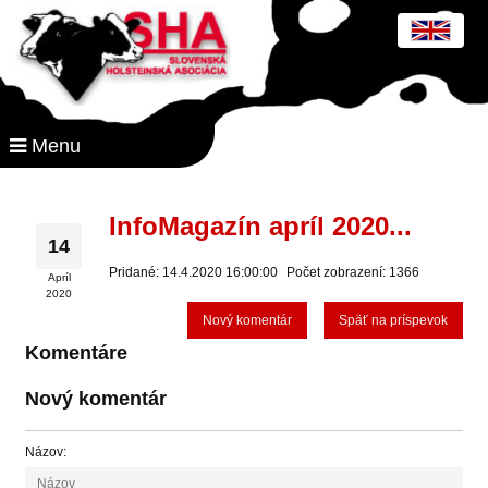
Menu
InfoMagazín apríl 2020...
14
Pridané: 14.4.2020 16:00:00
Počet zobrazení: 1366
Apríl
2020
Nový komentár
Späť na príspevok
Komentáre
Nový komentár
Názov: