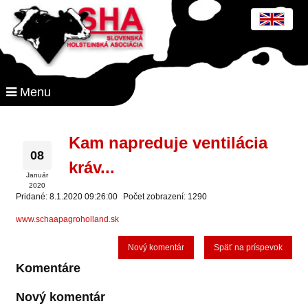
Menu
Kam napreduje ventilácia
08
kráv...
Január
2020
Pridané: 8.1.2020 09:26:00
Počet zobrazení: 1290
www.schaapagroholland.sk
Nový komentár
Späť na príspevok
Komentáre
Nový komentár