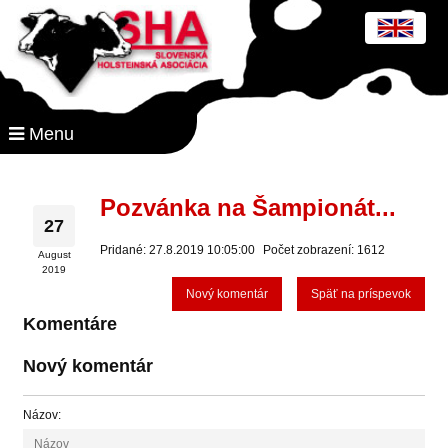
Menu
Pozvánka na Šampionát...
27
Pridané: 27.8.2019 10:05:00
Počet zobrazení: 1612
August
2019
Nový komentár
Späť na príspevok
Komentáre
Nový komentár
Názov: