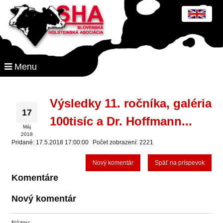
Menu
Výsledky 11. ročníka, galéria
17
100tisíc a Dr. Hoffmann...
Máj
2018
Pridané: 17.5.2018 17:00:00
Počet zobrazení: 2221
Nový komentár
Späť na príspevok
Komentáre
Nový komentár