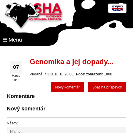
Menu
Genomika a jej dopady...
07
Pridané: 7.3.2018 18:20:00
Počet zobrazení: 1808
Marec
2018
Nový komentár
Späť na príspevok
Komentáre
Nový komentár
Názov: