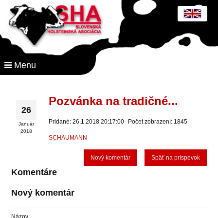
Menu
Pozvánka na tradičné...
26
Pridané: 26.1.2018 20:17:00
Počet zobrazení: 1845
Január
2018
SCHAUMANN
Nový komentár
Späť na príspevok
Komentáre
Nový komentár
Názov: