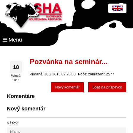
Menu
Pozvánka na seminár...
18
Pridané: 18.2.2016 09:20:00
Počet zobrazení: 2577
Február
2016
Nový komentár
Späť na príspevok
Komentáre
Nový komentár
Názov: