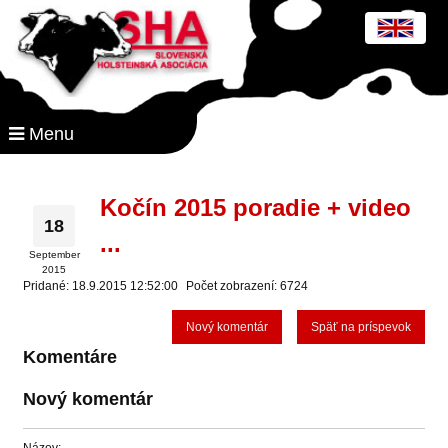
Menu
Kočín 2015 poradie + video
18
...
September
2015
Pridané: 18.9.2015 12:52:00
Počet zobrazení: 6724
Nový komentár
Späť na príspevok
Komentáre
Nový komentár