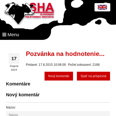
Menu
Pozvánka na hodnotenie...
17
Pridané: 17.8.2015 10:06:00
Počet zobrazení: 2188
August
2015
Nový komentár
Späť na príspevok
Komentáre
Nový komentár
Názov: