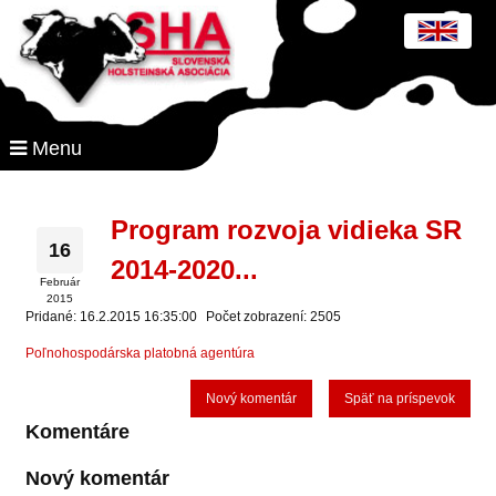
Menu
Program rozvoja vidieka SR
16
2014-2020...
Február
2015
Pridané: 16.2.2015 16:35:00
Počet zobrazení: 2505
Poľnohospodárska platobná agentúra
Nový komentár
Späť na príspevok
Komentáre
Nový komentár