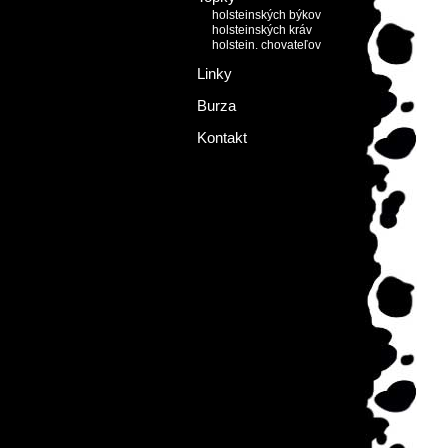
holsteinských býkov
holsteinských kráv
holstein. chovateľov
Linky
Burza
Kontakt