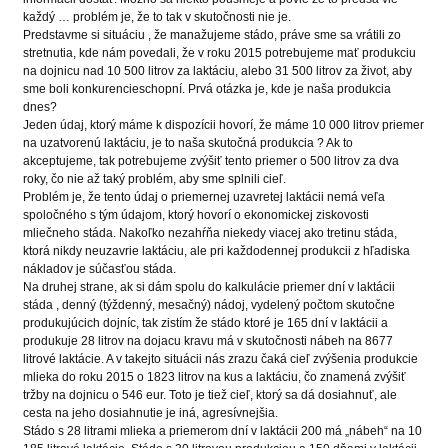
každý … problém je, že to tak v skutočnosti nie je.
Predstavme si situáciu , že manažujeme stádo, práve sme sa vrátili zo
stretnutia, kde nám povedali, že v roku 2015 potrebujeme mať produkciu
na dojnicu nad 10 500 litrov za laktáciu, alebo 31 500 litrov za život, aby
sme boli konkurencieschopní. Prvá otázka je, kde je naša produkcia
dnes?
Jeden údaj, ktorý máme k dispozícii hovorí, že máme 10 000 litrov priemer
na uzatvorenú laktáciu, je to naša skutočná produkcia ? Ak to
akceptujeme, tak potrebujeme zvýšiť tento priemer o 500 litrov za dva
roky, čo nie až taký problém, aby sme splnili cieľ.
Problém je, že tento údaj o priemernej uzavretej laktácii nemá veľa
spoločného s tým údajom, ktorý hovorí o ekonomickej ziskovosti
mliečneho stáda. Nakoľko nezahŕňa niekedy viacej ako tretinu stáda,
ktorá nikdy neuzavrie laktáciu, ale pri každodennej produkcii z hľadiska
nákladov je súčasťou stáda.
Na druhej strane, ak si dám spolu do kalkulácie priemer dní v laktácii
stáda , denný (týždenný, mesačný) nádoj, vydelený počtom skutočne
produkujúcich dojníc, tak zistím že stádo ktoré je 165 dní v laktácii a
produkuje 28 litrov na dojacu kravu má v skutočnosti nábeh na 8677
litrové laktácie. A v takejto situácii nás zrazu čaká cieľ zvýšenia produkcie
mlieka do roku 2015 o 1823 litrov na kus a laktáciu, čo znamená zvýšiť
tržby na dojnicu o 546 eur. Toto je tiež cieľ, ktorý sa dá dosiahnuť, ale
cesta na jeho dosiahnutie je iná, agresívnejšia.
Stádo s 28 litrami mlieka a priemerom dní v laktácii 200 má „nábeh“ na 10