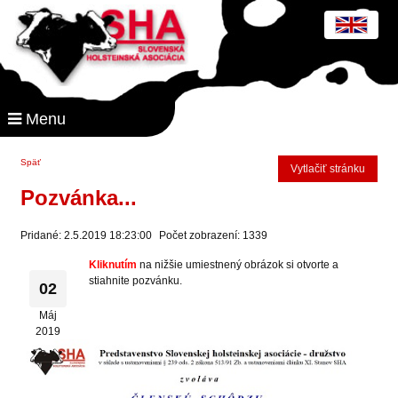
Menu
Späť
Vytlačiť stránku
Pozvánka...
Pridané: 2.5.2019 18:23:00
Počet zobrazení: 1339
Kliknutím
na nižšie umiestnený obrázok si otvorte a
stiahnite pozvánku.
02
Máj
2019