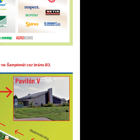
u na Šampionát cez bránu B3.