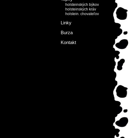
holsteinských býkov
holsteinských kráv
holstein. chovateľov
Linky
Burza
Kontakt