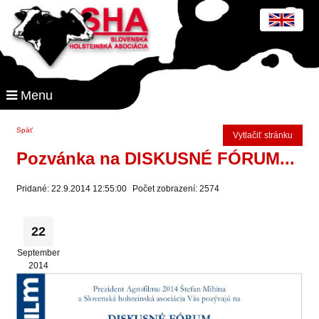
Menu
Späť
Vytlačiť stránku
Pozvánka na DISKUSNÉ FÓRUM...
Pridané: 22.9.2014 12:55:00
Počet zobrazení: 2574
22
September
2014