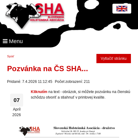
Menu
Späť
Vytlačiť stránku
Pozvánka na ČS SHA...
Pridané: 7.4.2026 11:12:45
Počet zobrazení: 211
Kliknutím
na text - obrázok, si môžete pozvánku na členskú
schôdzu otvoriť a stiahnuť v printovej kvalite.
07
Apríl
2026