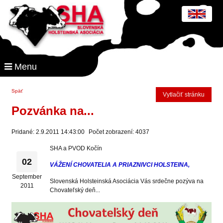
Menu
Späť
Vytlačiť stránku
Pozvánka na...
Pridané: 2.9.2011 14:43:00
Počet zobrazení: 4037
SHA a PVOD Kočín
02
VÁŽENÍ CHOVATELIA A PRIAZNIVCI HOLSTEINA,
September
Slovenská Holsteinská Asociácia Vás srdečne pozýva na
2011
Chovateľský deň...