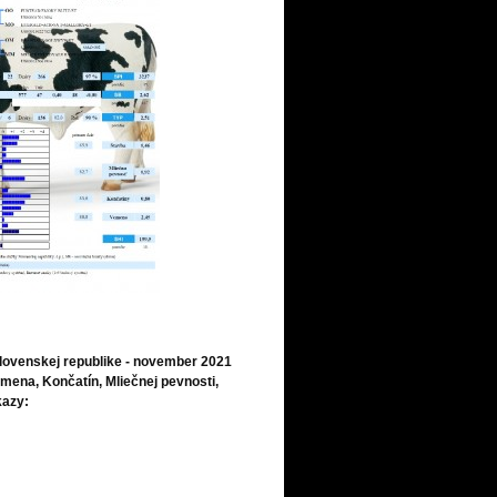
Slovenskej republike - november 2021
mena, Končatín, Mliečnej pevnosti,
kazy: