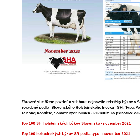
Zároveň si môžete pozrieť a stiahnuť najnovšie rebríčky býkov v 
zoradené podľa: Slovenského Holsteinského Indexu - SHI, Typu, Ve
Telesnej kondície, Somatických buniek - kliknutím na jednotlivé od
Top 100 SHI holsteinských býkov Slovensko - november 2021
Top 100 holsteinských býkov SR podľa typu - november 2021