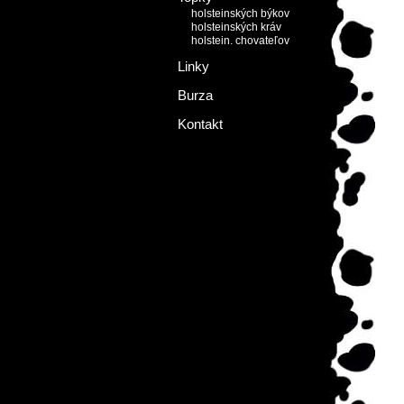
holsteinských býkov
holsteinských kráv
holstein. chovateľov
Linky
Burza
Kontakt