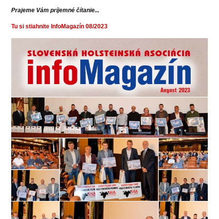
Prajeme Vám príjemné čítanie...
Tu si stiahnite InfoMagazín 08/2023