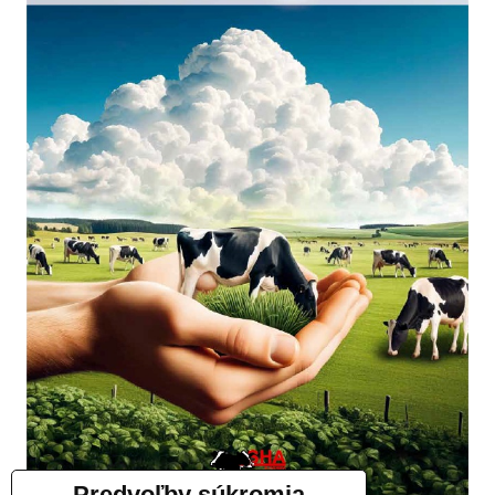
Predvoľby súkromia