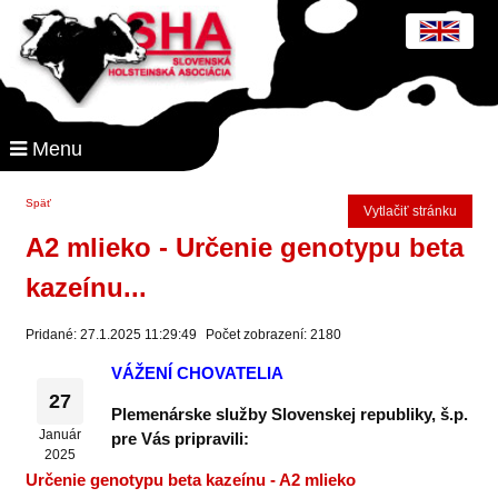
Menu
Späť
Vytlačiť stránku
A2 mlieko - Určenie genotypu beta
kazeínu...
Pridané: 27.1.2025 11:29:49
Počet zobrazení: 2180
VÁŽENÍ CHOVATELIA
27
Plemenárske služby Slovenskej republiky, š.p.
Január
pre Vás pripravili:
2025
Určenie genotypu beta kazeínu - A2 mlieko