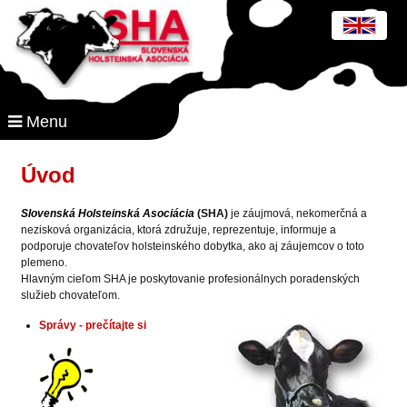
Menu
Úvod
Slovenská Holsteinská Asociácia
(SHA)
je záujmová, nekomerčná a
nezisková organizácia, ktorá združuje, reprezentuje, informuje a
podporuje chovateľov holsteinského dobytka, ako aj záujemcov o toto
plemeno.
Hlavným cieľom SHA je poskytovanie profesionálnych poradenských
služieb chovateľom.
Správy - prečítajte si