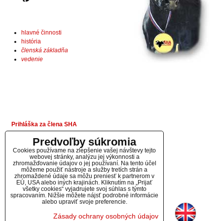
hlavné činnosti
história
členská základňa
vedenie
Pri
hláška za člena SHA
Predvoľby súkromia
Cookies používame na zlepšenie vašej návštevy tejto
webovej stránky, analýzu jej výkonnosti a
zhromažďovanie údajov o jej používaní. Na tento účel
môžeme použiť nástroje a služby tretích strán a
zhromaždené údaje sa môžu preniesť k partnerom v
EÚ, USA alebo iných krajinách. Kliknutím na „Prijať
všetky cookies“ vyjadrujete svoj súhlas s týmto
spracovaním. Nižšie môžete nájsť podrobné informácie
alebo upraviť svoje preferencie.
Zásady ochrany osobných údajov